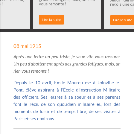
 !
vous remonte !
reçois une ca
Lire la suite
Lire la suite
08 mai 1915
Après une lettre un peu triste, je veux vite vous rassurer.
Un peu d'abattement après des grandes fatigues, mais, un
rien vous remonte !
Depuis le 10 avril, Emile Moureu est à Joinville-le-
Pont, élève-aspirant à l'École d'Instruction Militaire
des officiers. Ses lettres à sa soeur et à ses parents
font le récit de son quotidien militaire et, lors des
moments de loisir et de temps libre, de ses visites à
Paris et ses environs.