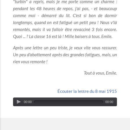
"turbin" a repris, mais je me porte comme un charme :
pendant les 48 heures de repos, j'ai pas, - et beaucoup
comme moi - démarré du lit. C'est si bon de dormir
longtemps, quand on est fatigué un petit peu ! Nous v'là
remontés, mais il va falloir être revacciné 3 fois encore.
Quoi ... ? La classe 16 est là ! Mille baisers à tous. Emile.
Après une lettre un peu triste, je veux vite vous rassurer.
Un peu d'abattement après des grandes fatigues, mais, un
rien vous remonte !
Tout à vous, Emile.
Écouter la lettre du 8 mai 1915
00:00
00:00