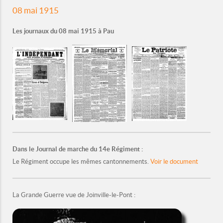
08 mai 1915
Les journaux du 08 mai 1915 à Pau
Dans le Journal de marche du 14e Régiment :
Le Régiment occupe les mêmes cantonnements.
Voir le document
La Grande Guerre vue de Joinville-le-Pont :